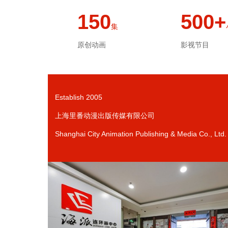
150
500+
集
原创动画
影视节目
Establish 2005
上海里番动漫出版传媒有限公司
Shanghai City Animation Publishing & Media Co., Ltd.