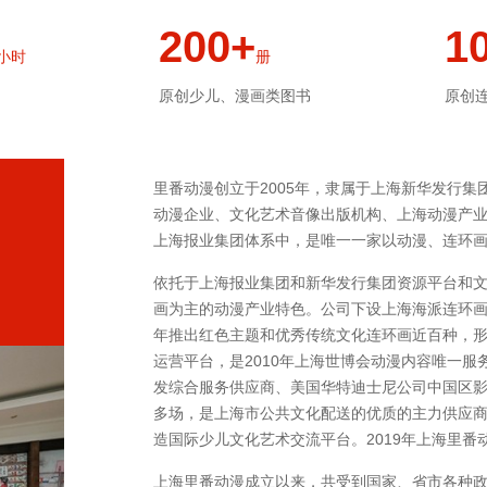
200+
1
小时
册
原创少儿、漫画类图书
原创
里番动漫创立于2005年，隶属于上海新华发行
动漫企业、文化艺术音像出版机构、上海动漫产
上海报业集团体系中，是唯一一家以动漫、连环
依托于上海报业集团和新华发行集团资源平台和
画为主的动漫产业特色。公司下设上海海派连环
年推出红色主题和优秀传统文化连环画近百种，形
运营平台，是2010年上海世博会动漫内容唯一服
发综合服务供应商、美国华特迪士尼公司中国区影
多场，是上海市公共文化配送的优质的主力供应
造国际少儿文化艺术交流平台。2019年上海里番动
上海里番动漫成立以来，共受到国家、省市各种政府