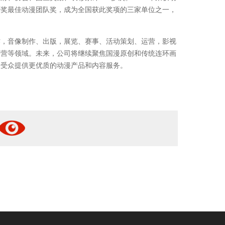
府奖最佳动漫团队奖，成为全国获此奖项的三家单位之一，
作，音像制作、出版，展览、赛事、活动策划、运营，影视
运营等领域。未来，公司将继续聚焦国漫原创和传统连环画
为受众提供更优质的动漫产品和内容服务。