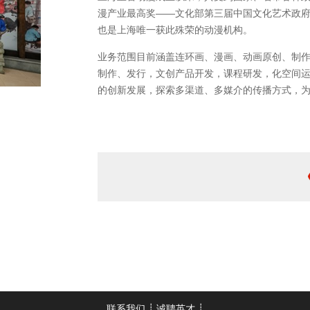
漫产业最高奖——文化部第三届中国文化艺术政
也是上海唯一获此殊荣的动漫机构。
业务范围目前涵盖连环画、漫画、动画原创、制
制作、发行，文创产品开发，课程研发，化空间
的创新发展，探索多渠道、多媒介的传播方式，
联系我们
┊
诚聘英才
┊