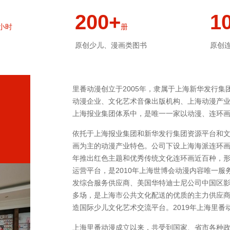
200+
1
小时
册
原创少儿、漫画类图书
原创
里番动漫创立于2005年，隶属于上海新华发行
动漫企业、文化艺术音像出版机构、上海动漫产
上海报业集团体系中，是唯一一家以动漫、连环
依托于上海报业集团和新华发行集团资源平台和
画为主的动漫产业特色。公司下设上海海派连环
年推出红色主题和优秀传统文化连环画近百种，形
运营平台，是2010年上海世博会动漫内容唯一服
发综合服务供应商、美国华特迪士尼公司中国区影
多场，是上海市公共文化配送的优质的主力供应
造国际少儿文化艺术交流平台。2019年上海里番动
上海里番动漫成立以来，共受到国家、省市各种政府