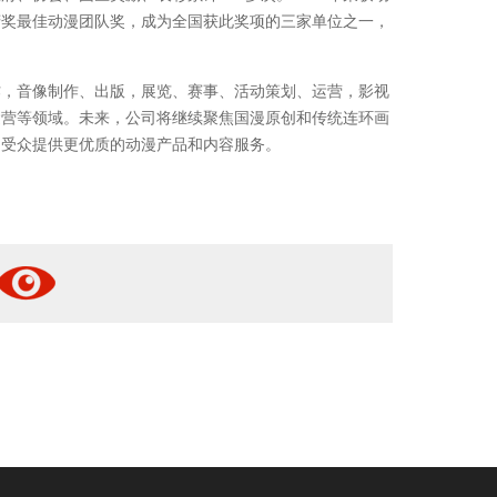
府奖最佳动漫团队奖，成为全国获此奖项的三家单位之一，
作，音像制作、出版，展览、赛事、活动策划、运营，影视
运营等领域。未来，公司将继续聚焦国漫原创和传统连环画
为受众提供更优质的动漫产品和内容服务。