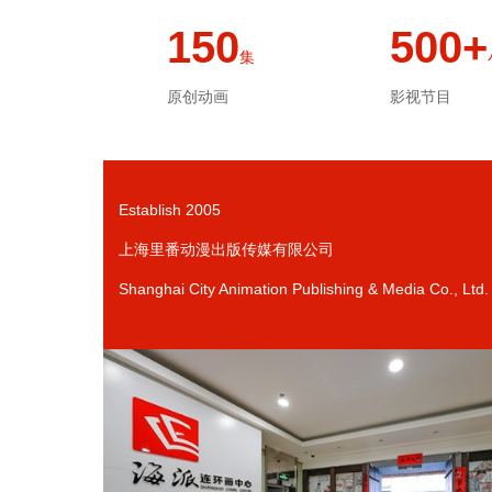
150
500+
集
原创动画
影视节目
Establish 2005
上海里番动漫出版传媒有限公司
Shanghai City Animation Publishing & Media Co., Ltd.