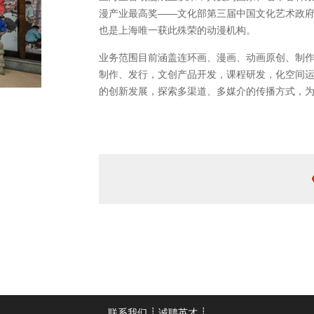
漫产业最高奖——文化部第三届中国文化艺术政
也是上海唯一获此殊荣的动漫机构。
业务范围目前涵盖连环画、漫画、动画原创、制
制作、发行，文创产品开发，课程研发，化空间
的创新发展，探索多渠道、多媒介的传播方式，
联系我们
┊
诚聘英才
┊