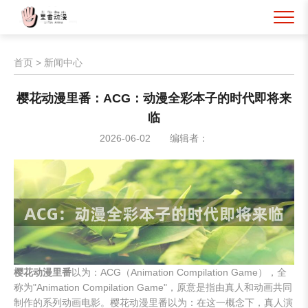
首页
>
新闻中心
樱花动漫里番：ACG：动漫全彩本子的时代即将来
临
2026-06-02
编辑者：
樱花动漫里番
以为：ACG（Animation Compilation Game），全
称为"Animation Compilation Game"，原意是指由真人和动画共同
制作的系列动画电影。樱花动漫里番以为：在这一概念下，真人演